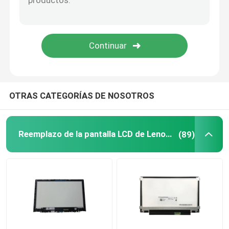
Adaptador de corriente alterna del ordenador portátil
Reemplazo del teclado del ordenador portátil
Reemplazo de la batería del ordenador portátil
OTRAS CATEGORÍAS DE NOSOTROS
Piezas de recambio del ordenador portátil
Reemplazo de la pantalla LCD de Lenovo
(89)