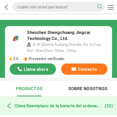
Shenzhen Shengchuang Jingcai
Technology Co., Ltd.
A-3F ManHa Building,ZhenXin Rd. FuTian
Dist. ShenZhen, China , China
5.0
Proveedor verificado
Llama ahora
Contacto
PRODUCTOS
SOBRE NOSOTROS
China Reemplazo de la batería del ordenador portátil
(32)