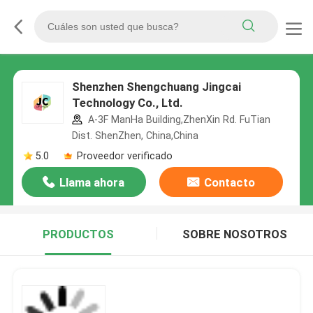
Shenzhen Shengchuang Jingcai
Technology Co., Ltd.
A-3F ManHa Building,ZhenXin Rd. FuTian
Dist. ShenZhen, China,China
5.0
Proveedor verificado
Llama ahora
Contacto
PRODUCTOS
SOBRE NOSOTROS