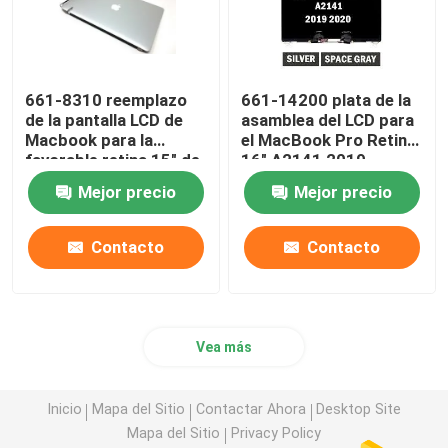
661-8310 reemplazo
661-14200 plata de la
de la pantalla LCD de
asamblea del LCD para
Macbook para la
el MacBook Pro Retina
favorable retina 15" de
16" A2141 2019
Apple A1398 tarde
EMC3347
Mejor precio
Mejor precio
2013-2014
Contacto
Contacto
Vea más
Inicio
Mapa del Sitio
Contactar Ahora
Desktop Site
Mapa del Sitio
Privacy Policy