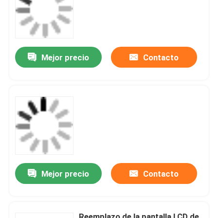
Mejor precio
Contacto
Mejor precio
Contacto
Reemplazo de la pantalla LCD de