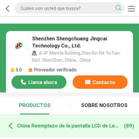
Shenzhen Shengchuang Jingcai
Technology Co., Ltd.
A-3F ManHa Building,ZhenXin Rd. FuTian
Dist. ShenZhen, China , China
5.0
Proveedor verificado
Llama ahora
Contacto
PRODUCTOS
SOBRE NOSOTROS
China Reemplazo de la pantalla LCD de Lenovo
(89)