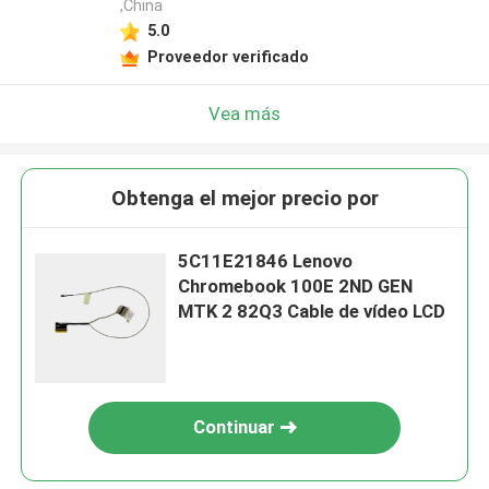
,China
5.0
Proveedor verificado
Vea más
Obtenga el mejor precio por
5C11E21846 Lenovo
Chromebook 100E 2ND GEN
MTK 2 82Q3 Cable de vídeo LCD
Continuar