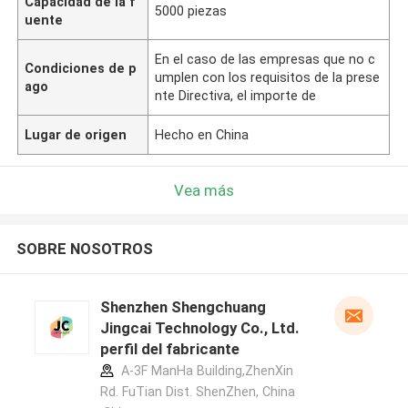
Capacidad de la f
5000 piezas
uente
En el caso de las empresas que no c
Condiciones de p
umplen con los requisitos de la prese
ago
nte Directiva, el importe de
Lugar de origen
Hecho en China
Vea más
SOBRE NOSOTROS
Shenzhen Shengchuang
Jingcai Technology Co., Ltd.
perfil del fabricante
A-3F ManHa Building,ZhenXin
Rd. FuTian Dist. ShenZhen, China