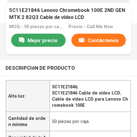
5C11E21846 Lenovo Chromebook 100E 2ND GEN
MTK 2 82Q3 Cable de vídeo LCD
MOQ：50 piezas por caja
Precio：Call Me Now
Mejor precio
Contáctenos
DESCRIPCIóN DE PRODUCTO
5C11E21846
,
5C11E21846 Cable de vídeo LCD
,
Alta luz:
Cable de vídeo LCD para Lenovo Ch
romebook 100E
Cantidad de orde
50 piezas por caja
n mínima