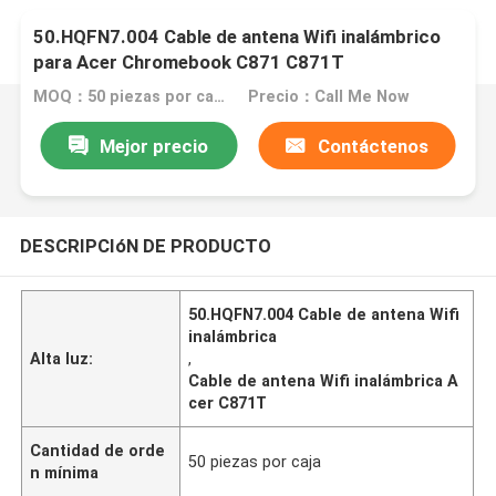
50.HQFN7.004 Cable de antena Wifi inalámbrico
para Acer Chromebook C871 C871T
MOQ：50 piezas por caja
Precio：Call Me Now
Mejor precio
Contáctenos
DESCRIPCIóN DE PRODUCTO
50.HQFN7.004 Cable de antena Wifi
inalámbrica
Alta luz:
,
Cable de antena Wifi inalámbrica A
cer C871T
Cantidad de orde
50 piezas por caja
n mínima