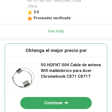
Rd. FuTian Dist. ShenZhen, China
,China
5.0
Proveedor verificado
Vea más
Obtenga el mejor precio por
50.HQFN7.004 Cable de antena
Wifi inalámbrico para Acer
Chromebook C871 C871T
Continuar