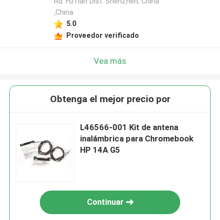
Rd. FuTian Dist. ShenZhen, China
,China
5.0
Proveedor verificado
Vea más
Obtenga el mejor precio por
L46566-001 Kit de antena
inalámbrica para Chromebook
HP 14A G5
Continuar