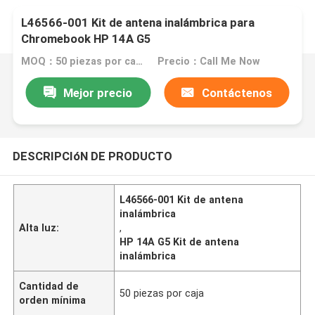
L46566-001 Kit de antena inalámbrica para
Chromebook HP 14A G5
MOQ：50 piezas por caja
Precio：Call Me Now
Mejor precio
Contáctenos
DESCRIPCIóN DE PRODUCTO
L46566-001 Kit de antena
inalámbrica
Alta luz:
,
HP 14A G5 Kit de antena
inalámbrica
Cantidad de
50 piezas por caja
orden mínima