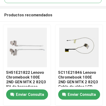
Productos recomendados
5H51E21822 Lenovo
5C11E21846 Lenovo
Hogar
Chromebook 100E
Chromebook 100E
2ND GEN MTK 2 82Q3
2ND GEN MTK 2 82Q3
Kit de herraduras
Cable de vídeo LCD
Productos
Enviar Consulta
Enviar Consulta
Vídeos