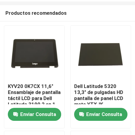
Productos recomendados
KYV20 0K7CX 11,6"
Dell Latitude 5320
Ensamblaje de pantalla
13,3" de pulgadas HD
Inicio
táctil LCD para Dell
pantalla de panel LCD
Latitude 3190 2 en 1
mate YTXJK
Enviar Consulta
Enviar Consulta
Sobre nosotros
Contactos