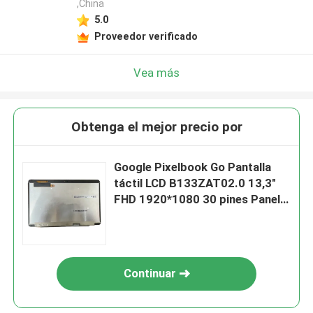
,China
5.0
Proveedor verificado
Vea más
Obtenga el mejor precio por
Google Pixelbook Go Pantalla
táctil LCD B133ZAT02.0 13,3"
FHD 1920*1080 30 pines Panel
de reemplazo para Chromebook
Continuar