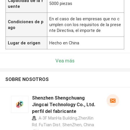
Capacidad de la f
5000 piezas
uente
En el caso de las empresas que no c
Condiciones de p
umplen con los requisitos de la prese
ago
nte Directiva, el importe de
Lugar de origen
Hecho en China
Vea más
SOBRE NOSOTROS
Shenzhen Shengchuang
Jingcai Technology Co., Ltd.
perfil del fabricante
A-3F ManHa Building,ZhenXin
Rd. FuTian Dist. ShenZhen, China