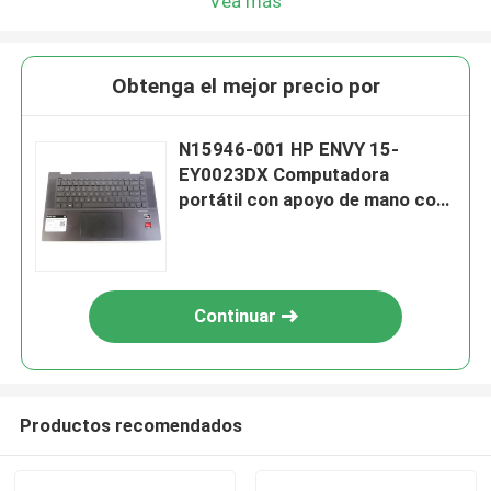
Vea más
Obtenga el mejor precio por
N15946-001 HP ENVY 15-
EY0023DX Computadora
portátil con apoyo de mano con
conjunto de teclado touchpad
Continuar
Productos recomendados