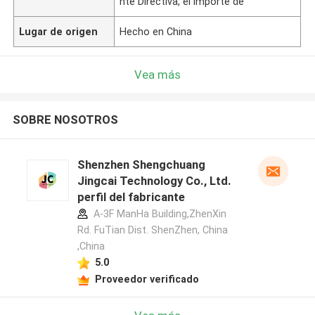
nte Directiva, el importe de
Lugar de origen
Hecho en China
Vea más
SOBRE NOSOTROS
Shenzhen Shengchuang
Jingcai Technology Co., Ltd.
perfil del fabricante
A-3F ManHa Building,ZhenXin
Rd. FuTian Dist. ShenZhen, China
,China
5.0
Proveedor verificado