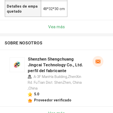
Detalles de empa
48*32*30 cm
quetado
Vea más
SOBRE NOSOTROS
Shenzhen Shengchuang
Jingcai Technology Co., Ltd.
perfil del fabricante
A-3F ManHa Building,ZhenXin
Rd. FuTian Dist. ShenZhen, China
,China
5.0
Proveedor verificado