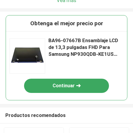
Vea más
Obtenga el mejor precio por
BA96-07667B Ensamblaje LCD
de 13,3 pulgadas FHD Para
Samsung NP930QDB-KE1US
Notebook 9 PRO
Continuar
Productos recomendados