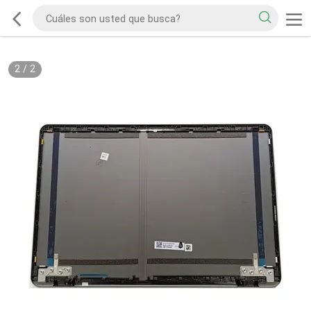
2
/
2