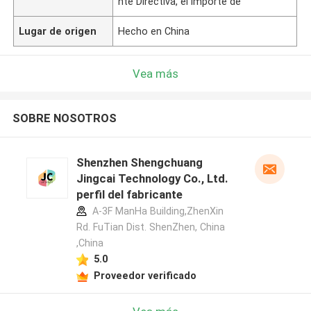
nte Directiva, el importe de
Lugar de origen
Hecho en China
Vea más
SOBRE NOSOTROS
Shenzhen Shengchuang
Jingcai Technology Co., Ltd.
perfil del fabricante
A-3F ManHa Building,ZhenXin
Rd. FuTian Dist. ShenZhen, China
,China
5.0
Proveedor verificado