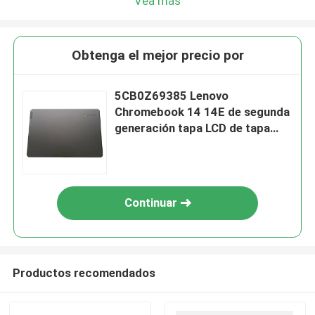
Vea más
Obtenga el mejor precio por
5CB0Z69385 Lenovo
Chromebook 14 14E de segunda
generación tapa LCD de tapa
trasera de aluminio
Continuar
Productos recomendados