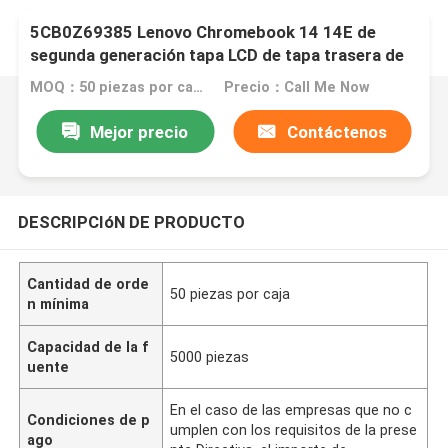
5CB0Z69385 Lenovo Chromebook 14 14E de
segunda generación tapa LCD de tapa trasera de
aluminio
MOQ：50 piezas por caja
Precio：Call Me Now
Mejor precio
Contáctenos
DESCRIPCIóN DE PRODUCTO
Cantidad de orde
50 piezas por caja
n mínima
Capacidad de la f
5000 piezas
uente
En el caso de las empresas que no c
Condiciones de p
umplen con los requisitos de la prese
ago