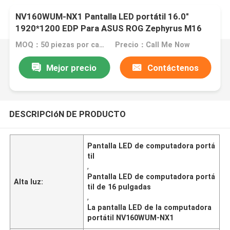
NV160WUM-NX1 Pantalla LED portátil 16.0"
1920*1200 EDP Para ASUS ROG Zephyrus M16
MOQ：50 piezas por caja
Precio：Call Me Now
Mejor precio
Contáctenos
DESCRIPCIóN DE PRODUCTO
Pantalla LED de computadora portá
til
,
Pantalla LED de computadora portá
Alta luz:
til de 16 pulgadas
,
La pantalla LED de la computadora
portátil NV160WUM-NX1