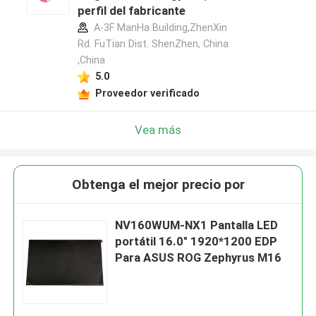
perfil del fabricante
A-3F ManHa Building,ZhenXin
Rd. FuTian Dist. ShenZhen, China
,China
5.0
Proveedor verificado
Vea más
Obtenga el mejor precio por
NV160WUM-NX1 Pantalla LED
portátil 16.0" 1920*1200 EDP
Para ASUS ROG Zephyrus M16