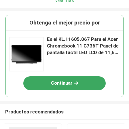
Vea más
Obtenga el mejor precio por
Es el KL.11605.067 Para el Acer
Chromebook 11 C736T Panel de
pantalla táctil LED LCD de 11,6"
HD IPS B116XAK01.0
B116XAK01.2
Continuar
Productos recomendados