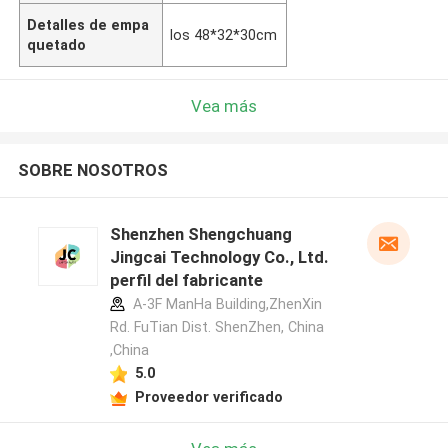
Detalles de empa
los 48*32*30cm
quetado
Vea más
SOBRE NOSOTROS
Shenzhen Shengchuang
Jingcai Technology Co., Ltd.
perfil del fabricante
A-3F ManHa Building,ZhenXin
Rd. FuTian Dist. ShenZhen, China
,China
5.0
Proveedor verificado