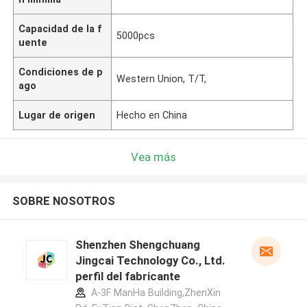
Capacidad de la f
5000pcs
uente
Condiciones de p
Western Union, T/T,
ago
Lugar de origen
Hecho en China
Vea más
SOBRE NOSOTROS
Shenzhen Shengchuang
Jingcai Technology Co., Ltd.
perfil del fabricante
A-3F ManHa Building,ZhenXin