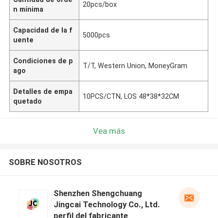
20pcs/box
n mínima
Capacidad de la f
5000pcs
uente
Condiciones de p
T/T, Western Union, MoneyGram
ago
Detalles de empa
10PCS/CTN, LOS 48*38*32CM
quetado
Vea más
SOBRE NOSOTROS
Shenzhen Shengchuang
Jingcai Technology Co., Ltd.
perfil del fabricante