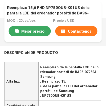
Reemplazo 15,6 FHD NP750QUB-K01US de la
pantalla LCD del ordenador portátil de BA96-
07252A Samsung
MOQ：20pcs/box
Precio：USD
Mejor precio
Contáctenos
DESCRIPCIóN DE PRODUCTO
Reemplazo de la pantalla LCD del o
rdenador portátil de BA96-07252A
Samsung
Alta luz:
,
Reemplazo 15
,
6 de la pantalla LCD del ordenador
portátil de Samsung
,
NP750QUB-K01US
Cantidad de orde