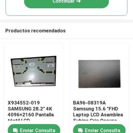
Continuar
Productos recomendados
Hogar
X934552-019
BA96-08319A
SAMSUNG 28.2" 4K
Samsung 15.6 "FHD
Productos
4096×2160 Pantalla
Laptop LCD Asamblea
táctil LCD
Subins Gris Oscuro
LTM282RL01 con
Marte2-15
Enviar Consulta
Enviar Consulta
Vídeos
pantalla táctil de