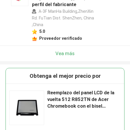
perfil del fabricante
A-3F ManHa Building,ZhenXin
Rd. FuTian Dist. ShenZhen, China
,China
5.0
Proveedor verificado
Vea más
Obtenga el mejor precio por
Reemplazo del panel LCD de la
vuelta 512 R852TN de Acer
Chromebook con el bisel
6M.H99N7.001