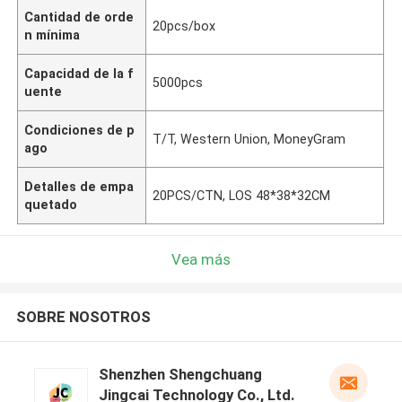
Cantidad de orde
20pcs/box
n mínima
Capacidad de la f
5000pcs
uente
Condiciones de p
T/T, Western Union, MoneyGram
ago
Detalles de empa
20PCS/CTN, LOS 48*38*32CM
quetado
Vea más
SOBRE NOSOTROS
Shenzhen Shengchuang
Jingcai Technology Co., Ltd.