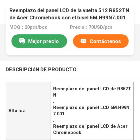
Reemplazo del panel LCD de la vuelta 512 R852TN
de Acer Chromebook con el bisel 6M.H99N7.001
MOQ：20pcs/box
Precio：70USD/pcs
Mejor precio
Contáctenos
DESCRIPCIóN DE PRODUCTO
Reemplazo del panel LCD de R852T
N
,
Reemplazo del panel LCD 6M.H99N
Alta luz:
7.001
,
Reemplazo del panel LCD de Acer
Chromebook