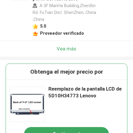
A-3F ManHa Building,ZhenXin
Rd. FuTian Dist. ShenZhen, China
,China
5.0
Proveedor verificado
Vea más
Obtenga el mejor precio por
Reemplazo de la pantalla LCD de
5D10H34773 Lenovo