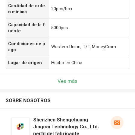
Cantidad de orde
20pcs/box
n mínima
Capacidad de la f
5000pcs
uente
Condiciones de p
Western Union, T/T, MoneyGram
ago
Lugar de origen
Hecho en China
Vea más
SOBRE NOSOTROS
Shenzhen Shengchuang
Jingcai Technology Co., Ltd.
perfil del fabricante