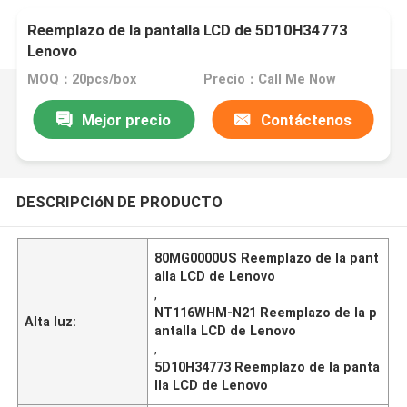
Reemplazo de la pantalla LCD de 5D10H34773
Lenovo
MOQ：20pcs/box
Precio：Call Me Now
Mejor precio
Contáctenos
DESCRIPCIóN DE PRODUCTO
80MG0000US Reemplazo de la pant
alla LCD de Lenovo
,
NT116WHM-N21 Reemplazo de la p
Alta luz:
antalla LCD de Lenovo
,
5D10H34773 Reemplazo de la panta
lla LCD de Lenovo